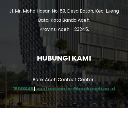
Jl. Mr. Mohd Hasan No. 89, Desa Batoh, Kec. Lueng
Bata, Kota Banda Aceh,
Provinsi Aceh - 23245.
HUBUNGI KAMI
Bank Aceh Contact Center :
1500845
|
contactcenter@bankaceh.co.id