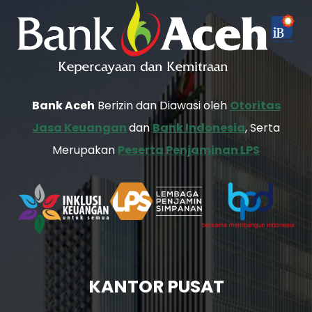
Bank Aceh
Berizin dan Diawasi oleh
Otoritas
Jasa Keuangan
dan
Bank Indonesia
, Serta
Merupakan
Peserta Penjaminan LPS
KANTOR PUSAT