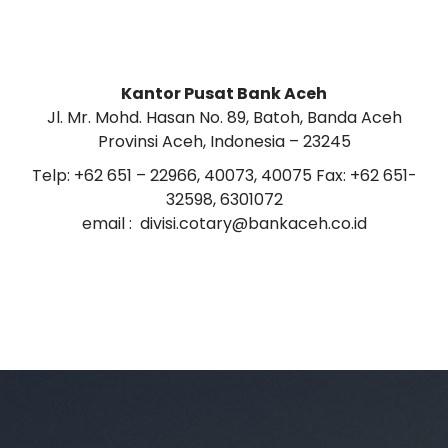
Kantor Pusat Bank Aceh
Jl. Mr. Mohd. Hasan No. 89, Batoh, Banda Aceh
Provinsi Aceh, Indonesia – 23245
Telp: +62 651 – 22966, 40073, 40075 Fax: +62 651-
32598, 6301072
email : divisi.cotary@bankaceh.co.id