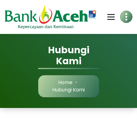
Skip
to
Content
Hubungi
Kami
Home
-
Hubungi Kami