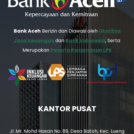
Bank Aceh
Berizin dan Diawasi oleh
Otoritas
Jasa Keuangan
dan
Bank Indonesia
, Serta
Merupakan
Peserta Penjaminan LPS
KANTOR PUSAT
Jl. Mr. Mohd Hasan No. 89, Desa Batoh, Kec. Lueng