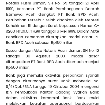
Notaris Husni Usman, SH No. 55 tanggal 21 April
1999, bernama PT Bank Pembangunan Daerah
Istimewa Aceh disingkat PT Bank BPD Aceh.
Perubahan tersebut telah disahkan oleh Menteri
Kehakiman RI dengan Surat Keputusan Nomor C-
8260 HT.01.01.TH.99 tanggal 6 Mei 1999. Dalam Akte
Pendirian Perseroan ditetapkan modal dasar PT
Bank BPD Aceh sebesar Rp150 miliar.
Sesuai dengan Akte Notaris Husni Usman, SH No.42
tanggal 30 Agustus 2003, modal dasar
ditempatkan PT Bank BPD Aceh ditambah menjadi
Rp500 miliar.
Bank juga memulai aktivitas perbankan syariah
dengan diterimanya surat Bank Indonesia No.
6/4/Dpb/BNA tanggal 19 Oktober 2004 mengenai
Izin Pembukaan Kantor Cabang Syariah Bank
dalam aktivitas komersial Bank. Bank mulai
melakukan kegiatan operasional berdasarkan