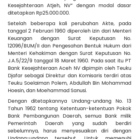
Kesejahteraan Atjeh, NV” dengan modal dasar
ditetapkan Rp25.000.000.
Setelah beberapa kali perubahan Akte, pada
tanggal 2 Februari 1960 diperoleh izin dari Menteri
Keuangan dengan Surat Keputusan No.
12096/BUM/II dan Pengesahan Bentuk Hukum dari
Menteri Kehakiman dengan Surat Keputusan No.
J.A.5/22/9 tanggal 18 Maret 1960. Pada saat itu PT
Bank Kesejahteraan Aceh NV dipimpin oleh Teuku
Djafar sebagai Direktur dan Komisaris terdiri atas
Teuku Soelaiman Polem, Abdullah Bin Mohammad
Hoesin, dan Moehammad Sanusi.
Dengan ditetapkannya Undang-undang No. 13
Tahun 1962 tentang Ketentuan-ketentuan Pokok
Bank Pembangunan Daerah, semua Bank milik
Pemerintah Daerah yang sudah berdiri
sebelumnya, harus menyesuaikan diri dengan
Undang-undang tersebut. Untuk memenuhi