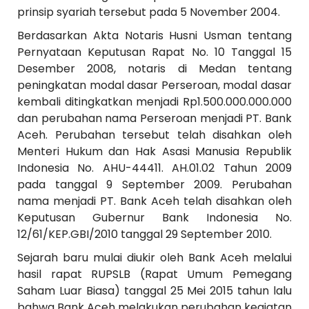
prinsip syariah tersebut pada 5 November 2004.
Berdasarkan Akta Notaris Husni Usman tentang
Pernyataan Keputusan Rapat No. 10 Tanggal 15
Desember 2008, notaris di Medan tentang
peningkatan modal dasar Perseroan, modal dasar
kembali ditingkatkan menjadi Rp1.500.000.000.000
dan perubahan nama Perseroan menjadi PT. Bank
Aceh. Perubahan tersebut telah disahkan oleh
Menteri Hukum dan Hak Asasi Manusia Republik
Indonesia No. AHU-44411. AH.01.02 Tahun 2009
pada tanggal 9 September 2009. Perubahan
nama menjadi PT. Bank Aceh telah disahkan oleh
Keputusan Gubernur Bank Indonesia No.
12/61/KEP.GBI/2010 tanggal 29 September 2010.
Sejarah baru mulai diukir oleh Bank Aceh melalui
hasil rapat RUPSLB (Rapat Umum Pemegang
Saham Luar Biasa) tanggal 25 Mei 2015 tahun lalu
bahwa Bank Aceh melakukan perubahan kegiatan