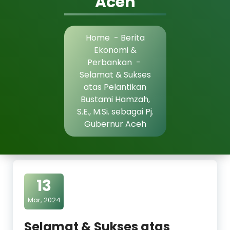
Aceh
Home
-
Berita
Ekonomi &
Perbankan
-
Selamat & Sukses
atas Pelantikan
Bustami Hamzah,
S.E., M.Si. sebagai Pj.
Gubernur Aceh
13
Mar, 2024
Selamat & Sukses atas