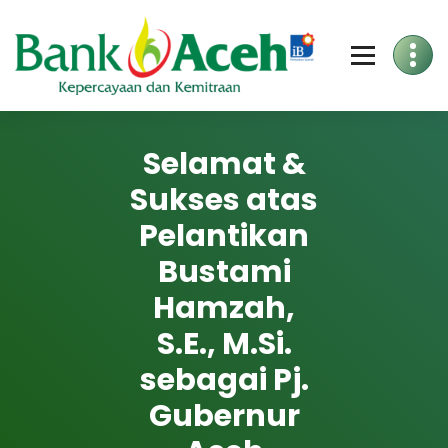
Skip
to
Content
Selamat &
Sukses atas
Pelantikan
Bustami
Hamzah,
S.E., M.Si.
sebagai Pj.
Gubernur