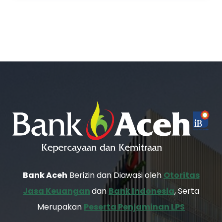
Bank Aceh
Berizin dan Diawasi oleh
Otoritas
Jasa Keuangan
dan
Bank Indonesia
, Serta
Merupakan
Peserta Penjaminan LPS