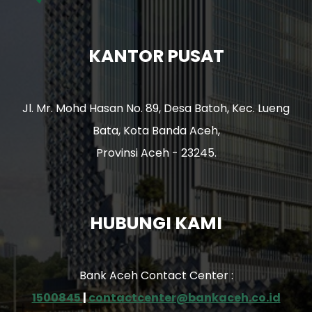
KANTOR PUSAT
Jl. Mr. Mohd Hasan No. 89, Desa Batoh, Kec. Lueng
Bata, Kota Banda Aceh,
Provinsi Aceh - 23245.
HUBUNGI KAMI
Bank Aceh Contact Center :
1500845
|
contactcenter@bankaceh.co.id