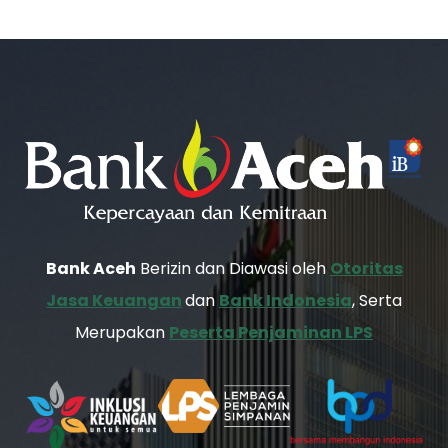
Bank Aceh
Berizin dan Diawasi oleh
Otoritas
Jasa Keuangan
dan
Bank Indonesia
, Serta
Merupakan
Peserta Penjaminan LPS