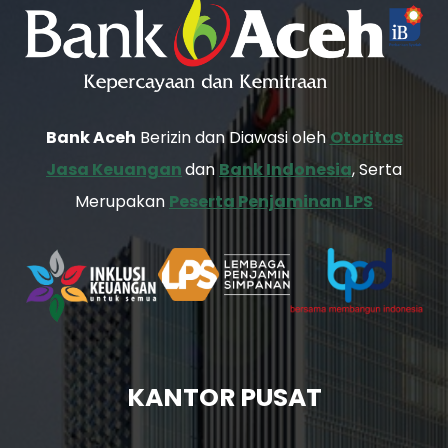
Bank Aceh
Berizin dan Diawasi oleh
Otoritas
Jasa Keuangan
dan
Bank Indonesia
, Serta
Merupakan
Peserta Penjaminan LPS
KANTOR PUSAT