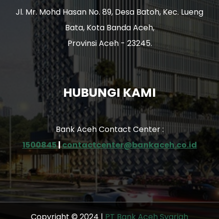
Jl. Mr. Mohd Hasan No. 89, Desa Batoh, Kec. Lueng
Bata, Kota Banda Aceh,
Provinsi Aceh - 23245.
HUBUNGI KAMI
Bank Aceh Contact Center :
1500845
|
contactcenter@bankaceh.co.id
Copyright © 2024 |
PT Bank Aceh Syariah