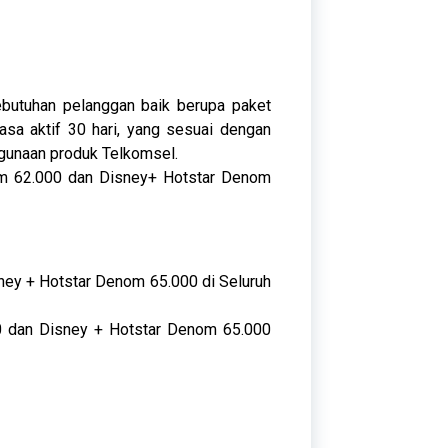
utuhan pelanggan baik berupa paket
asa aktif 30 hari, yang sesuai dengan
gunaan produk Telkomsel.
om 62.000 dan Disney+ Hotstar Denom
ey + Hotstar Denom 65.000 di Seluruh
0 dan Disney + Hotstar Denom 65.000