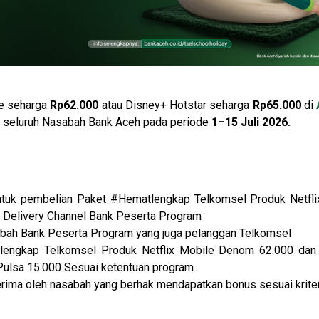
le seharga
Rp62.000
atau Disney+ Hotstar seharga
Rp65.000
di
uk seluruh Nasabah Bank Aceh pada periode
1–15 Juli 2026.
ntuk pembelian Paket #Hematlengkap Telkomsel Produk Netfl
 Delivery Channel Bank Peserta Program
bah Bank Peserta Program yang juga pelanggan Telkomsel
lengkap Telkomsel Produk Netflix Mobile Denom 62.000 dan
ulsa 15.000 Sesuai ketentuan program.
erima oleh nasabah yang berhak mendapatkan bonus sesuai kriter