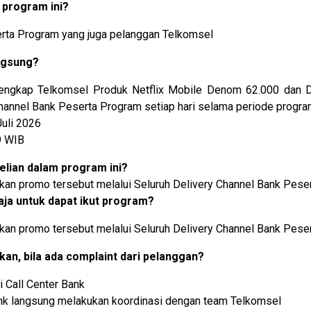
 program ini?
rta Program yang juga pelanggan Telkomsel
ngsung?
engkap Telkomsel Produk Netflix Mobile Denom 62.000 dan D
 Channel Bank Peserta Program setiap hari selama periode progr
Juli 2026
9 WIB
lian dalam program ini?
an promo tersebut melalui Seluruh Delivery Channel Bank Pese
aja untuk dapat ikut program?
an promo tersebut melalui Seluruh Delivery Channel Bank Pese
kan, bila ada complaint dari pelanggan?
 Call Center Bank
nk langsung melakukan koordinasi dengan team Telkomsel