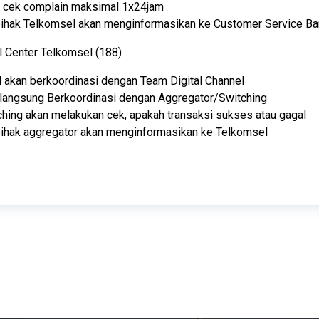
 cek complain maksimal 1x24jam
, pihak Telkomsel akan menginformasikan ke Customer Service B
l Center Telkomsel (188)
l akan berkoordinasi dengan Team Digital Channel
 langsung Berkoordinasi dengan Aggregator/Switching
ching akan melakukan cek, apakah transaksi sukses atau gagal
, pihak aggregator akan menginformasikan ke Telkomsel