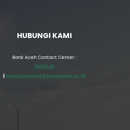
HUBUNGI KAMI
Bank Aceh Contact Center :
1500845
|
contactcenter@bankaceh.co.id