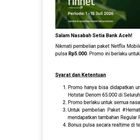
Salam Nasabah Setia Bank Aceh!
Nikmati pembelian paket Netflix Mobi
pulsa
Rp5.000
. Promo ini berlaku unt
Syarat dan Ketentuan
Promo hanya bisa didapatkan u
Hotstar Denom 65.000 di Seluruh
Promo berlaku untuk semua nasa
Untuk pembelian Paket #Hemat
mendapatkan tambahan Regular P
Bonus pulsa secara realtime di t