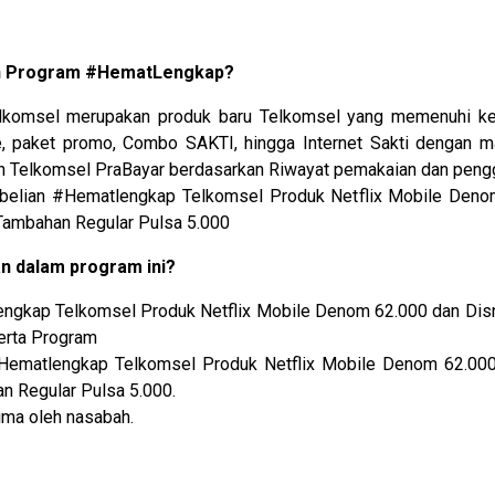
n Program #HematLengkap?
komsel merupakan produk baru Telkomsel yang memenuhi keb
yle, paket promo, Combo SAKTI, hingga Internet Sakti dengan m
an Telkomsel PraBayar berdasarkan Riwayat pemakaian dan peng
belian #Hematlengkap Telkomsel Produk Netflix Mobile Den
Tambahan Regular Pulsa 5.000
n dalam program ini?
ngkap Telkomsel Produk Netflix Mobile Denom 62.000 dan Disn
erta Program
Hematlengkap Telkomsel Produk Netflix Mobile Denom 62.00
 Regular Pulsa 5.000.
ima oleh nasabah.