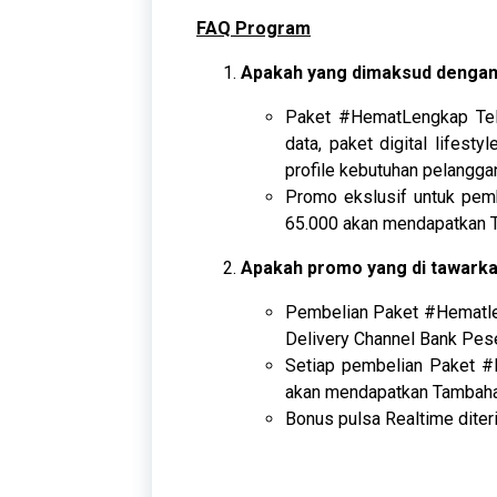
FAQ Program
Apakah yang dimaksud denga
Paket #HematLengkap Tel
data, paket digital lifest
profile kebutuhan pelangg
Promo ekslusif untuk pem
65.000 akan mendapatkan 
Apakah promo yang di tawarka
Pembelian Paket #Hematle
Delivery Channel Bank Pes
Setiap pembelian Paket #
akan mendapatkan Tambahan
Bonus pulsa Realtime diter