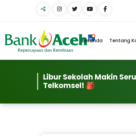
Beranda
Tentang K
Libur Sekolah Makin Se
Telkomsel! 🎒