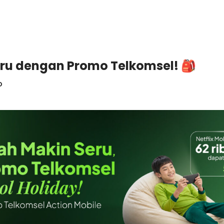
eru dengan Promo Telkomsel! 🎒
o