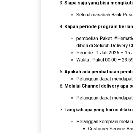
Siapa saja yang bisa mengikuti
Seluruh nasabah Bank Pese
Kapan periode program berla
pembelian Paket #Hematl
dibeli di Seluruh Delivery
Periode : 1 Juli 2026 – 15 
Waktu : Pukul 00:00 – 23:5
Apakah ada pembatasan pembe
Pelanggan dapat mendapatk
Melalui Channel delivery apa s
Pelanggan dapat mendapatk
Langkah apa yang harus dilaku
Pelanggan komplain melalui
Customer Service Ba