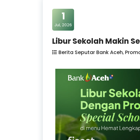
1
Jul, 2026
Libur Sekolah Makin S
Berita Seputar Bank Aceh
,
Prom