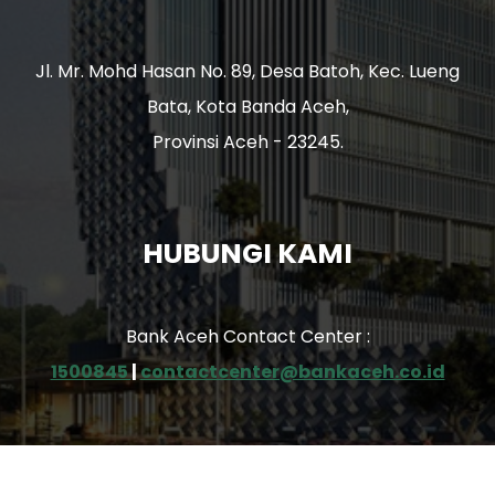
Jl. Mr. Mohd Hasan No. 89, Desa Batoh, Kec. Lueng
Bata, Kota Banda Aceh,
Provinsi Aceh - 23245.
HUBUNGI KAMI
Bank Aceh Contact Center :
1500845
|
contactcenter@bankaceh.co.id