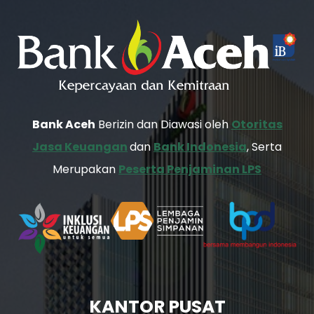
Bank Aceh
Berizin dan Diawasi oleh
Otoritas
Jasa Keuangan
dan
Bank Indonesia
, Serta
Merupakan
Peserta Penjaminan LPS
KANTOR PUSAT