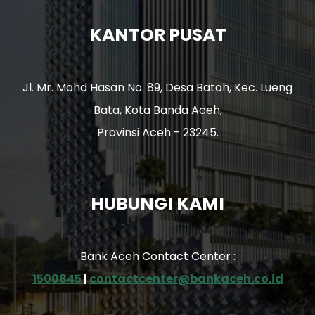
KANTOR PUSAT
Jl. Mr. Mohd Hasan No. 89, Desa Batoh, Kec. Lueng
Bata, Kota Banda Aceh,
Provinsi Aceh - 23245.
HUBUNGI KAMI
Bank Aceh Contact Center :
1500845
|
contactcenter@bankaceh.co.id