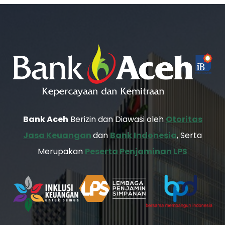
Bank Aceh
Berizin dan Diawasi oleh
Otoritas
Jasa Keuangan
dan
Bank Indonesia
, Serta
Merupakan
Peserta Penjaminan LPS