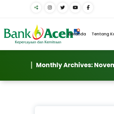
Skip
to
Content
Beranda
Tentang K
Monthly Archives: Nove