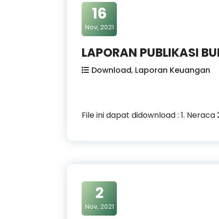
16
Nov, 2021
LAPORAN PUBLIKASI B
Download
,
Laporan Keuangan
File ini dapat didownload : 1. Neraca
2
Nov, 2021