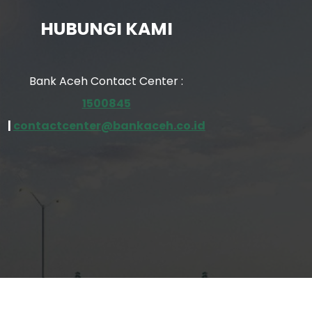
HUBUNGI KAMI
Bank Aceh Contact Center :
1500845
|
contactcenter@bankaceh.co.id