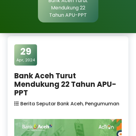
Bank Aceh Turut
Mendukung 22
Tahun APU-PPT
29
Apr, 2024
Bank Aceh Turut
Mendukung 22 Tahun APU-
PPT
Berita Seputar Bank Aceh
,
Pengumuman