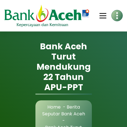
Skip
to
Content
Bank Aceh
Turut
Mendukung
22 Tahun
APU-PPT
Home
-
Berita
Seputar Bank Aceh
-