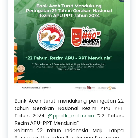
Bank Aceh turut mendukung peringatan 22
tahun Gerakan Nasional Rezim APU PPT
Tahun 2024
@ppatk_indonesia
“22 Tahun,
Rezim APU-PPT Mendunia”
Selama 22 tahun Indonesia Maju Tanpa
Pencucian Uang dan Pendanaan Terorisme!