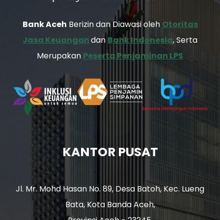
Bank Aceh
Berizin dan Diawasi oleh
Otoritas
Jasa Keuangan
dan
Bank Indonesia
, Serta
Merupakan
Peserta Penjaminan LPS
KANTOR PUSAT
Jl. Mr. Mohd Hasan No. 89, Desa Batoh, Kec. Lueng
Bata, Kota Banda Aceh,