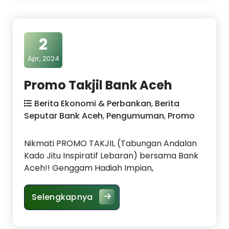
2
Apr, 2024
Promo Takjil Bank Aceh
Berita Ekonomi & Perbankan
,
Berita
Seputar Bank Aceh
,
Pengumuman
,
Promo
Nikmati PROMO TAKJIL (Tabungan Andalan
Kado Jitu Inspiratif Lebaran) bersama Bank
Aceh!! Genggam Hadiah Impian,
Promo Takjil Bank Aceh
Selengkapnya