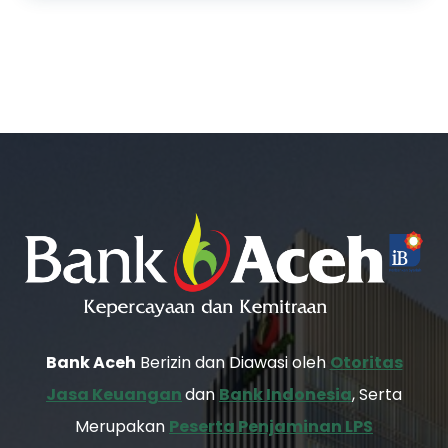
Bank Aceh
Berizin dan Diawasi oleh
Otoritas
Jasa Keuangan
dan
Bank Indonesia
, Serta
Merupakan
Peserta Penjaminan LPS