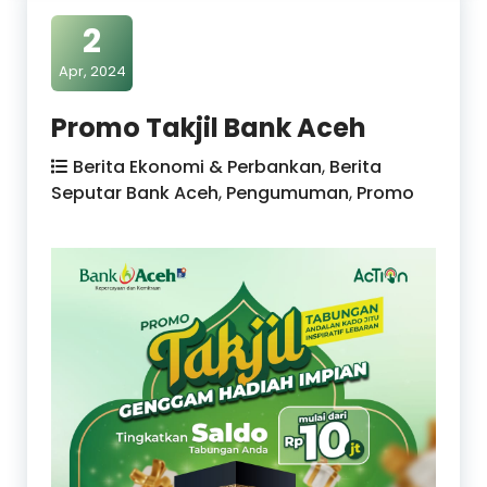
2
Apr, 2024
Promo Takjil Bank Aceh
Berita Ekonomi & Perbankan
,
Berita
Seputar Bank Aceh
,
Pengumuman
,
Promo