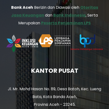
Bank Aceh
Berizin dan Diawasi oleh
Otoritas
Jasa Keuangan
dan
Bank Indonesia
, Serta
Merupakan
Peserta Penjaminan LPS
KANTOR PUSAT
Jl. Mr. Mohd Hasan No. 89, Desa Batoh, Kec. Lueng
Bata, Kota Banda Aceh,
Provinsi Aceh - 23245.