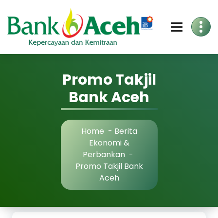
Skip
to
Content
Promo Takjil
Bank Aceh
Home
-
Berita
Ekonomi &
Perbankan
-
Promo Takjil Bank
Aceh