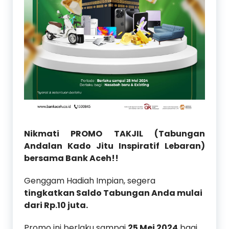
Nikmati PROMO TAKJIL (Tabungan
Andalan Kado Jitu Inspiratif Lebaran)
bersama Bank Aceh!!
Genggam Hadiah Impian, segera
tingkatkan Saldo Tabungan Anda mulai
dari Rp.10 juta.
Promo ini berlaku sampai
25 Mei 2024
bagi