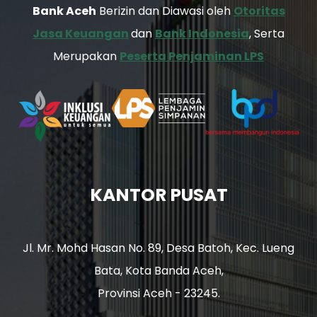
Bank Aceh
Berizin dan Diawasi oleh
Otoritas
Jasa Keuangan
dan
Bank Indonesia
, Serta
Merupakan
Peserta Penjaminan LPS
KANTOR PUSAT
Jl. Mr. Mohd Hasan No. 89, Desa Batoh, Kec. Lueng
Bata, Kota Banda Aceh,
Provinsi Aceh - 23245.