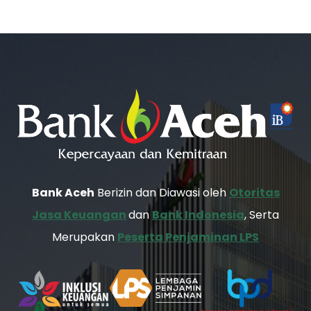
Bank Aceh
Berizin dan Diawasi oleh
Otoritas
Jasa Keuangan
dan
Bank Indonesia
, Serta
Merupakan
Peserta Penjaminan LPS