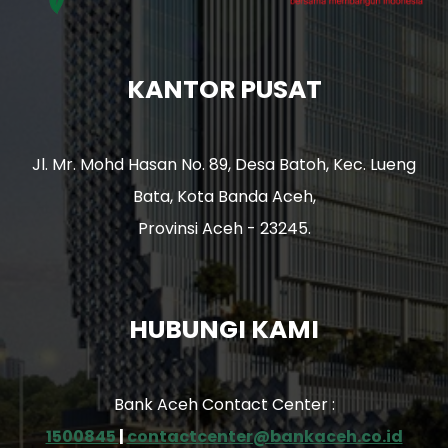
KANTOR PUSAT
Jl. Mr. Mohd Hasan No. 89, Desa Batoh, Kec. Lueng
Bata, Kota Banda Aceh,
Provinsi Aceh - 23245.
HUBUNGI KAMI
Bank Aceh Contact Center :
1500845
|
contactcenter@bankaceh.co.id