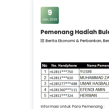
9
Jan, 2025
Pemenang Hadiah Bula
Berita Ekonomi & Perbankan
,
Be
Informasi Untuk Para Pemenang :