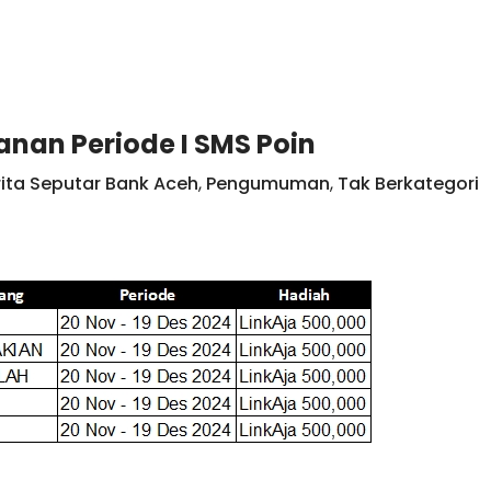
nan Periode I SMS Poin
rita Seputar Bank Aceh
,
Pengumuman
,
Tak Berkategori