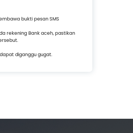
membawa bukti pesan SMS
da rekening Bank aceh, pastikan
ersebut.
dapat diganggu gugat.