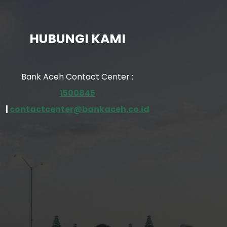
HUBUNGI KAMI
Bank Aceh Contact Center :
1500845
|
contactcenter@bankaceh.co.id