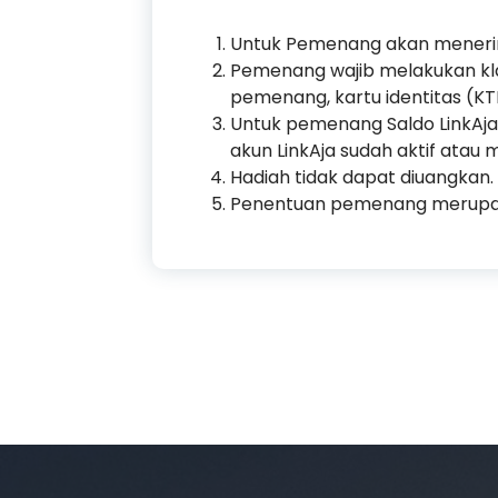
Untuk Pemenang akan meneri
Pemenang wajib melakukan kl
pemenang, kartu identitas (K
Untuk pemenang Saldo LinkAja
akun LinkAja sudah aktif atau 
Hadiah tidak dapat diuangkan.
Penentuan pemenang merupaka