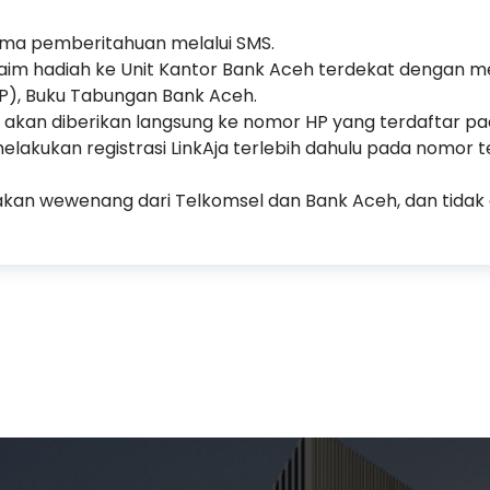
ma pemberitahuan melalui SMS.
aim hadiah ke Unit Kantor Bank Aceh terdekat dengan 
TP), Buku Tabungan Bank Aceh.
 akan diberikan langsung ke nomor HP yang terdaftar pa
melakukan registrasi LinkAja terlebih dahulu pada nomor t
n wewenang dari Telkomsel dan Bank Aceh, dan tidak 