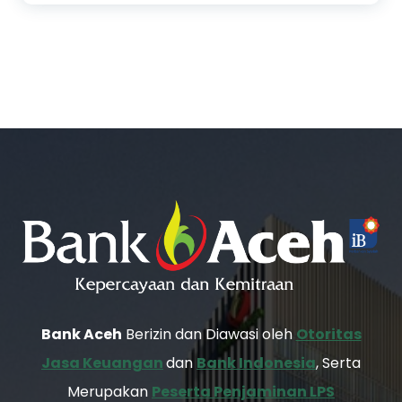
Bank Aceh
Berizin dan Diawasi oleh
Otoritas
Jasa Keuangan
dan
Bank Indonesia
, Serta
Merupakan
Peserta Penjaminan LPS