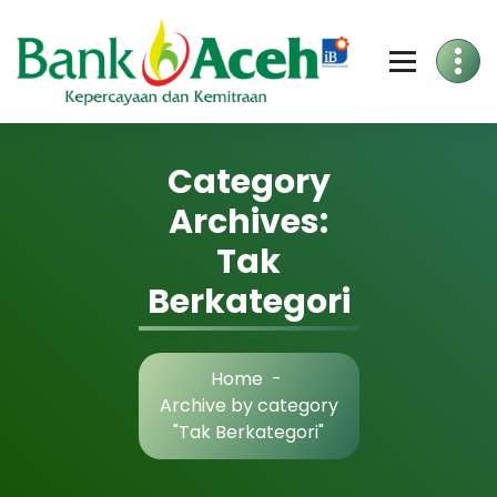
Skip
to
Content
Category
Archives:
Tak
Berkategori
Home
-
Archive by category
"Tak Berkategori"