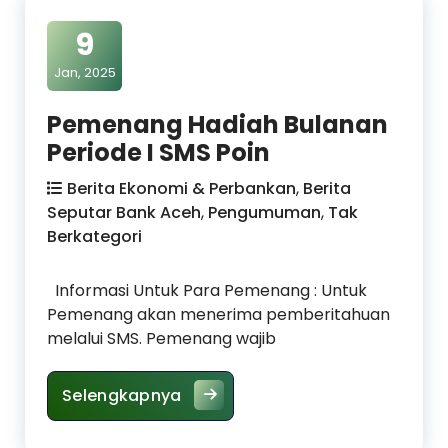
9
Jan, 2025
Pemenang Hadiah Bulanan
Periode I SMS Poin
Berita Ekonomi & Perbankan
,
Berita
Seputar Bank Aceh
,
Pengumuman
,
Tak
Berkategori
Informasi Untuk Para Pemenang : Untuk
Pemenang akan menerima pemberitahuan
melalui SMS. Pemenang wajib
Pemenang Hadiah Bulanan Perio
Selengkapnya