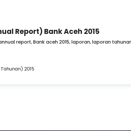
ual Report) Bank Aceh 2015
annual report
,
Bank aceh 2015
,
laporan
,
laporan tahuna
 Tahunan) 2015