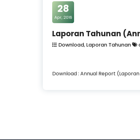
28
Apr, 2016
Laporan Tahunan (Ann
Download
,
Laporan Tahunan
Download : Annual Report (Laporan