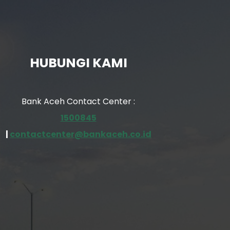
HUBUNGI KAMI
Bank Aceh Contact Center :
1500845
|
contactcenter@bankaceh.co.id