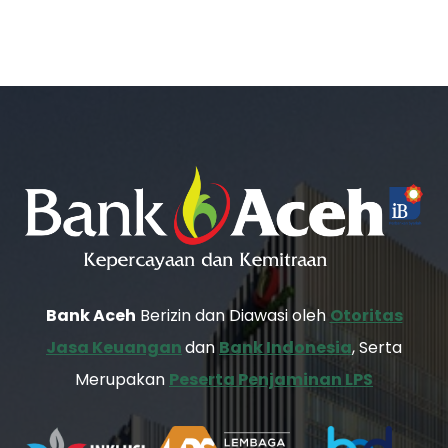
Bank Aceh
Berizin dan Diawasi oleh
Otoritas
Jasa Keuangan
dan
Bank Indonesia
, Serta
Merupakan
Peserta Penjaminan LPS