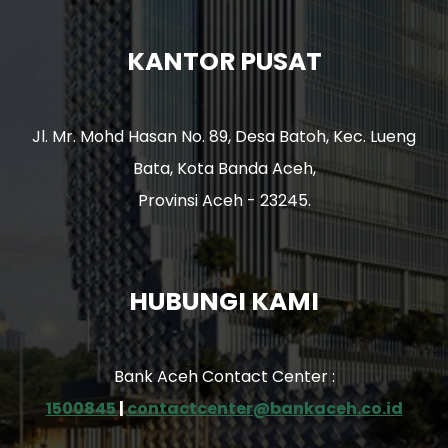
KANTOR PUSAT
Jl. Mr. Mohd Hasan No. 89, Desa Batoh, Kec. Lueng
Bata, Kota Banda Aceh,
Provinsi Aceh - 23245.
HUBUNGI KAMI
Bank Aceh Contact Center :
1500845
|
contactcenter@bankaceh.co.id