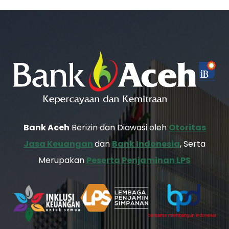
Bank Aceh
Berizin dan Diawasi oleh
Otoritas
Jasa Keuangan
dan
Bank Indonesia
, Serta
Merupakan
Peserta Penjaminan LPS