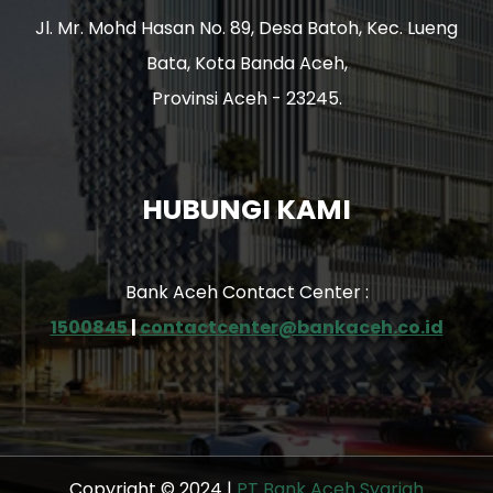
Jl. Mr. Mohd Hasan No. 89, Desa Batoh, Kec. Lueng
Bata, Kota Banda Aceh,
Provinsi Aceh - 23245.
HUBUNGI KAMI
Bank Aceh Contact Center :
1500845
|
contactcenter@bankaceh.co.id
Copyright © 2024 |
PT Bank Aceh Syariah